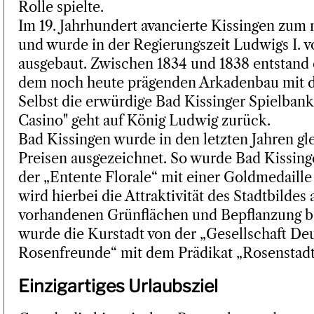
Rolle spielte.
Im 19. Jahrhundert avancierte Kissingen zu
und wurde in der Regierungszeit Ludwigs I. v
ausgebaut. Zwischen 1834 und 1838 entstand 
dem noch heute prägenden Arkadenbau mit d
Selbst die erwürdige Bad Kissinger Spielbank
Casino" geht auf König Ludwig zurück.
Bad Kissingen wurde in den letzten Jahren gl
Preisen ausgezeichnet. So wurde Bad Kissing
der „Entente Florale“ mit einer Goldmedaille
wird hierbei die Attraktivität des Stadtbildes
vorhandenen Grünflächen und Bepflanzung b
wurde die Kurstadt von der „Gesellschaft De
Rosenfreunde“ mit dem Prädikat „Rosenstadt
Einzigartiges Urlaubsziel