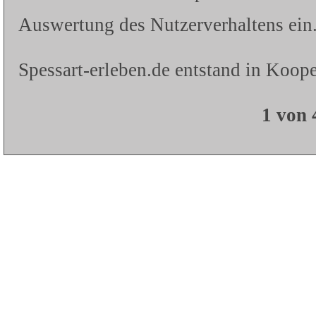
Auswertung des Nutzerverhaltens ein.
Spessart-erleben.de entstand in Koope
1 von 