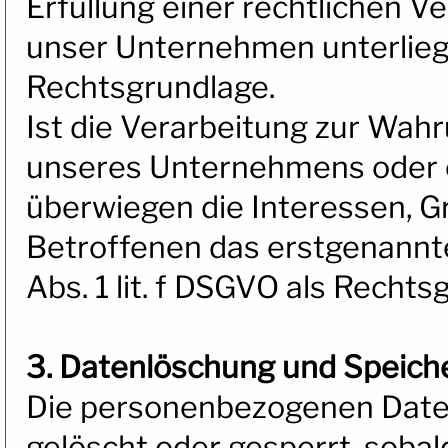
Erfüllung einer rechtlichen Ver
unser Unternehmen unterliegt, 
Rechtsgrundlage.
Ist die Verarbeitung zur Wah
unseres Unternehmens oder ei
überwiegen die Interessen, G
Betroffenen das erstgenannte 
Abs. 1 lit. f DSGVO als Rechts
3. Datenlöschung und Speich
Die personenbezogenen Date
gelöscht oder gesperrt, soba