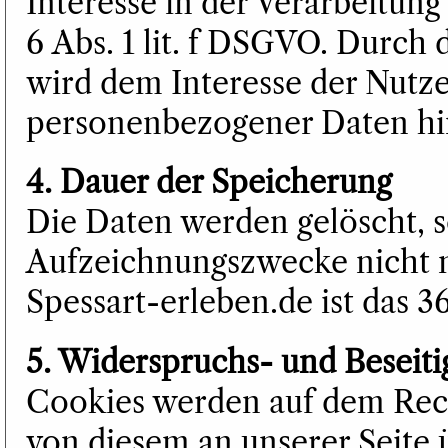
Interesse in der Verarbeitung
6 Abs. 1 lit. f DSGVO. Durch
wird dem Interesse der Nutze
personenbezogener Daten hi
4. Dauer der Speicherung
Die Daten werden gelöscht, s
Aufzeichnungszwecke nicht m
Spessart-erleben.de ist das 
5. Widerspruchs- und Beseit
Cookies werden auf dem Rech
von diesem an unserer Seite 