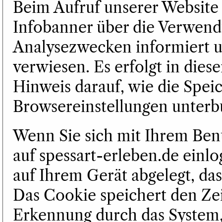
Beim Aufruf unserer Website
Infobanner über die Verwen
Analysezwecken informiert u
verwiesen. Es erfolgt in di
Hinweis darauf, wie die Spei
Browsereinstellungen unter
Wenn Sie sich mit Ihrem Be
auf spessart-erleben.de einl
auf Ihrem Gerät abgelegt, das
Das Cookie speichert den Zei
Erkennung durch das System, 