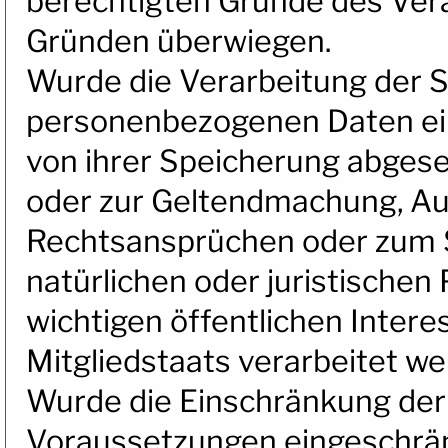
berechtigten Gründe des Ver
Gründen überwiegen.
Wurde die Verarbeitung der S
personenbezogenen Daten ein
von ihrer Speicherung abgeseh
oder zur Geltendmachung, Au
Rechtsansprüchen oder zum S
natürlichen oder juristische
wichtigen öffentlichen Intere
Mitgliedstaats verarbeitet we
Wurde die Einschränkung der 
Voraussetzungen eingeschrän