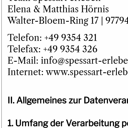
Elena & Matthias Hörnis
Walter-Bloem-Ring 17 | 9779
Telefon: +49 9354 321
Telefax: +49 9354 326
E-Mail: info@spessart-erleb
Internet: www.spessart-erle
II. Allgemeines zur Datenvera
1. Umfang der Verarbeitung 