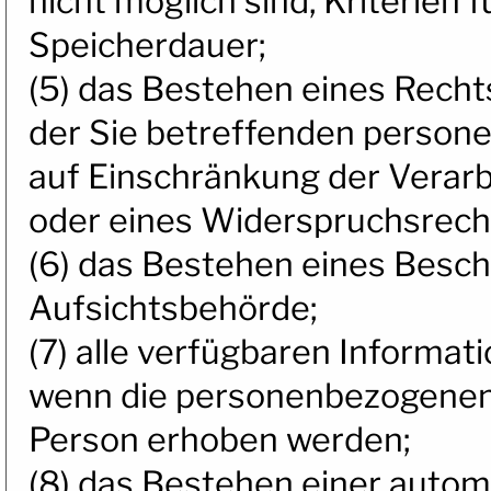
nicht möglich sind, Kriterien 
Speicherdauer;
(5) das Bestehen eines Recht
der Sie betreffenden person
auf Einschränkung der Verarb
oder eines Widerspruchsrech
(6) das Bestehen eines Besch
Aufsichtsbehörde;
(7) alle verfügbaren Informat
wenn die personenbezogenen 
Person erhoben werden;
(8) das Bestehen einer autom