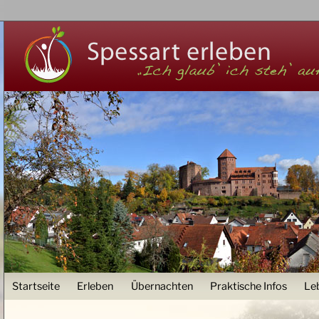
Z
User menu
Startseite
Erleben
Übernachten
Praktische Infos
Le