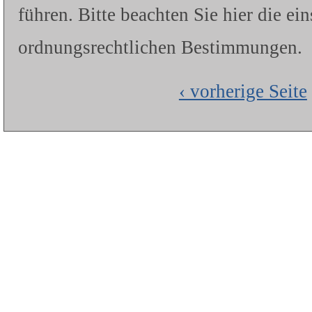
führen. Bitte beachten Sie hier die ei
ordnungsrechtlichen Bestimmungen.
‹ vorherige Seite