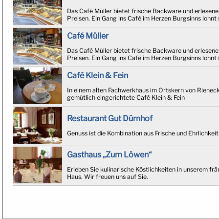
Das Café Müller bietet frische Backware und erlesene
Preisen. Ein Gang ins Café im Herzen Burgsinns lohnt 
Café Müller
Das Café Müller bietet frische Backware und erlesene
Preisen. Ein Gang ins Café im Herzen Burgsinns lohnt 
Café Klein & Fein
In einem alten Fachwerkhaus im Ortskern von Rieneck 
gemütlich eingerichtete Café Klein & Fein
Restaurant Gut Dürnhof
Genuss ist die Kombination aus Frische und Ehrlichkeit
Gasthaus „Zum Löwen“
Erleben Sie kulinarische Köstlichkeiten in unserem frä
Haus. Wir freuen uns auf Sie.