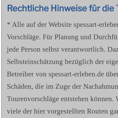
Rechtliche Hinweise für di
* Alle auf der Website spessart-erleb
Vorschläge. Für Planung und Durchfü
jede Person selbst verantwortlich. Da
Selbsteinschätzung bezüglich der eig
Betreiber von spessart-erleben.de üb
Schäden, die im Zuge der Nachahmung 
Tourenvorschläge entstehen können. W
viele der hier vorgestellten Routen g