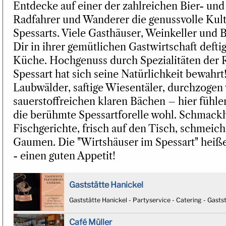
Entdecke auf einer der zahlreichen Bier- und
Radfahrer und Wanderer die genussvolle Kult
Spessarts. Viele Gasthäuser, Weinkeller und 
Dir in ihrer gemütlichen Gastwirtschaft defti
Küche. Hochgenuss durch Spezialitäten der R
Spessart hat sich seine Natürlichkeit bewahr
Laubwälder, saftige Wiesentäler, durchzogen
sauerstoffreichen klaren Bächen – hier fühle
die berühmte Spessartforelle wohl. Schmack
Fischgerichte, frisch auf den Tisch, schmei
Gaumen. Die "Wirtshäuser im Spessart" hei
- einen guten Appetit!
Gaststätte Hanickel
Gaststätte Hanickel - Partyservice - Catering - Gasts
Café Müller