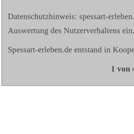
Datenschutzhinweis: spessart-erleben
Auswertung des Nutzerverhaltens ein.
Spessart-erleben.de entstand in Koope
1 von 