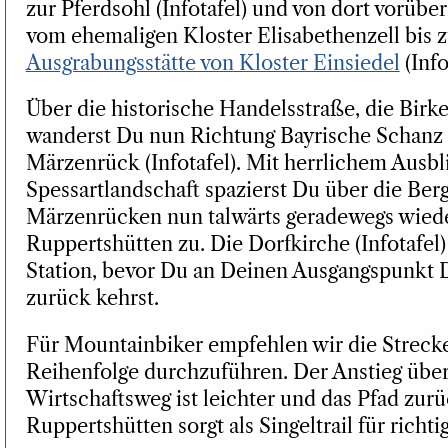
zur Pferdsohl (Infotafel) und von dort vorübe
vom ehemaligen Kloster Elisabethenzell bis z
Ausgrabungsstätte von Kloster Einsiedel
(Info
Über die historische Handelsstraße, die Birk
wanderst Du nun Richtung Bayrische Schanz
Märzenrück (Infotafel). Mit herrlichem Ausbl
Spessartlandschaft spazierst Du über die Ber
Märzenrücken nun talwärts geradewegs wiede
Ruppertshütten zu. Die Dorfkirche (Infotafel) i
Station, bevor Du an Deinen Ausgangspunkt
zurück kehrst.
Für Mountainbiker empfehlen wir die Streck
Reihenfolge durchzuführen. Der Anstieg über
Wirtschaftsweg ist leichter und das Pfad zur
Ruppertshütten sorgt als Singeltrail für richti