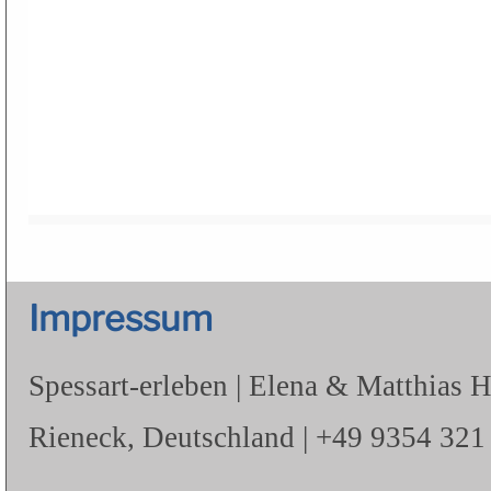
Impressum
Spessart-erleben | Elena & Matthias 
Rieneck, Deutschland | +49 9354 321 |