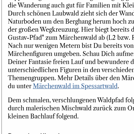
die Wanderung auch gut für Familien mit Klei
Durch schönen Laubwald zieht sich der Wan
Naturboden um den Berghang herum hoch zu
der großen Wegkreuzung. Hier biegt bereits d
Gustav-Pfad" zum Märchenwald ab (L2 bzw. R
Nach nur wenigen Metern bist Du bereits von
Märchenfiguren umgeben. Schau Dich aufme
Deiner Fantasie freien Lauf und bewundere d
unterschiedlichen Figuren in den verschiede
Themengruppen. Mehr Details über den Märc
du unter
Märchenwald im Spessartwald
.
Dem schmalen, verschlungenen Waldpfad folg
durch malerischen Mischwald zurück zum O
kleinen Bachlauf folgend.