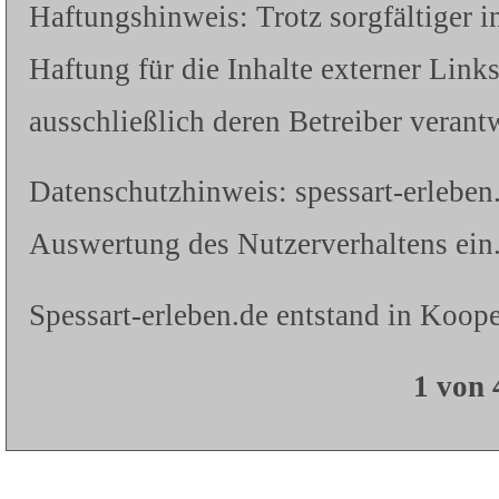
Haftungshinweis: Trotz sorgfältiger i
Haftung für die Inhalte externer Links
ausschließlich deren Betreiber verantw
Datenschutzhinweis: spessart-erleben
Auswertung des Nutzerverhaltens ein.
Spessart-erleben.de entstand in Koope
1 von 