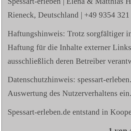
Spessart-erleben | Elena & Matthias 
Rieneck, Deutschland | +49 9354 321 |
Haftungshinweis: Trotz sorgfältiger i
Haftung für die Inhalte externer Links
ausschließlich deren Betreiber verantw
Datenschutzhinweis: spessart-erleben
Auswertung des Nutzerverhaltens ein.
Spessart-erleben.de entstand in Koope
1 von 