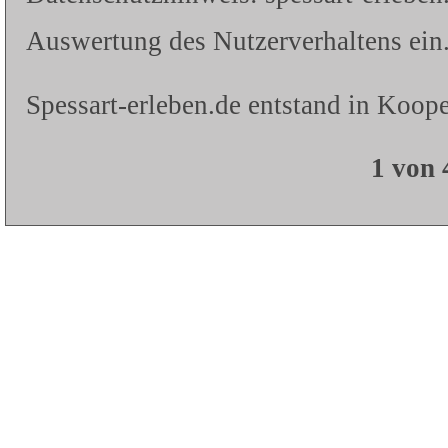
Auswertung des Nutzerverhaltens ein.
Spessart-erleben.de entstand in Koope
1 von 