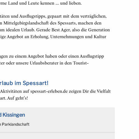
Lerne Land und Leute kennen … und lieben.
täten und Ausflugstipps, gepaart mit dem verträglichen,
Mittelgebirgslandschaft des Spessarts, machen den
um idealen Urlaub. Gerade Best Ager, also die Generation
dige Angebot an Erholung, Unternehmungen und Kultur
ragen zu einem Angebot haben oder einen Ausflugstipp
er oder unsere Urlaubsberater in den Tourist-
rlaub im Spessart!
ktivitäten auf spessart-erleben.de zeigen Dir die Vielfalt
rt. Auf geht's!
d Kissingen
en Parklandschaft