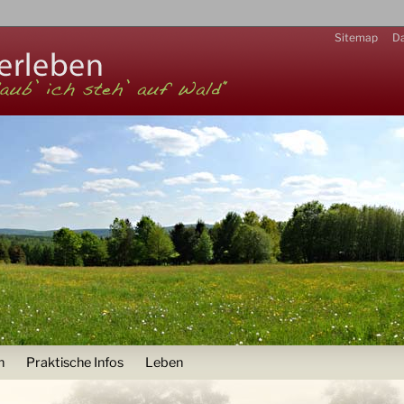
Zur Navigation
Sitemap
Da
n
Praktische Infos
Leben