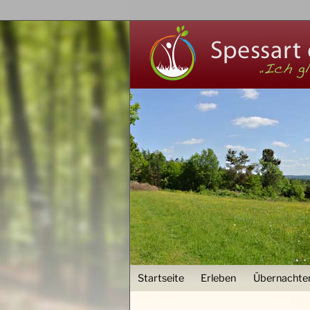
User menu
Startseite
Erleben
Übernachte