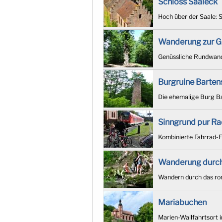
Schloss Saaleck
Hoch über der Saale: 
Wanderung zur G
Genüssliche Rundwan
Burgruine Barten
Die ehemalige Burg Ba
Sinngrund pur Ra
Kombinierte Fahrrad-E
Wanderung durch
Wandern durch das ro
Mariabuchen
Marien-Wallfahrtsort 