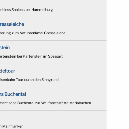
Schloss Saaleck bei Hammelburg
resseleiche
derung zum Naturdenkmal Gresseleiche
stein
rtenstein bei Partenstein im Spessart
deltour
isenbahn Tour durch den Sinngrund
s Buchental
mantische Buchental zur Wallfahrtsstätte Mariabuchen
in Mainfranken