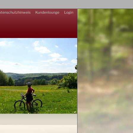
tenschutzhinweis
Kundenlounge
Login