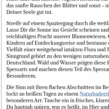
das sanfte Rauschen der Blätter und sonst - nic
Deiner Seele gut tut.
Streife auf einem Spaziergang durch die weit
Lasse Dir die Sonne ins Gesicht scheinen und
reichhaltigen Pracht unserer Blumenwiesen.
Kindern auf Entdeckungsreise und bestaune 
Vielfalt einer weitgehend intakten Flora und 
Sinngrund gehört zu den wenigen naturnahen 
Deutschland. Wald und Wasser prägen diese R
Spessarts und machen diesen Teil des Spessar
Besonderem.
Die Sinn mit ihren flachen Abschnitten im B
lockt an heißen Tagen zu einem
Naturbadeer
besonderen Art: Tauche ein in frisches, klare
Du hautnah spüren, was es heißt, im Hier und 