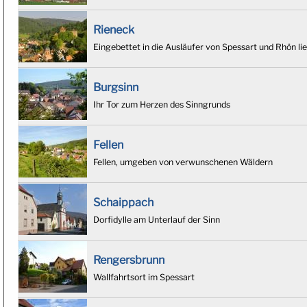
Rieneck
Eingebettet in die Ausläufer von Spessart und Rhön li
Burgsinn
Ihr Tor zum Herzen des Sinngrunds
Fellen
Fellen, umgeben von verwunschenen Wäldern
Schaippach
Dorfidylle am Unterlauf der Sinn
Rengersbrunn
Wallfahrtsort im Spessart