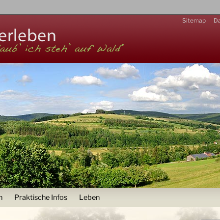
Zur Navigation
Sitemap
Da
n
Praktische Infos
Leben