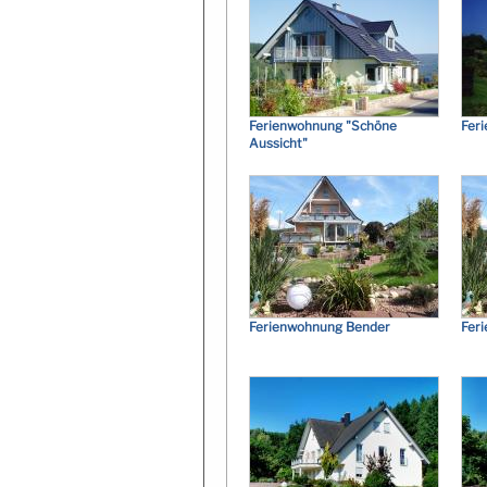
Ferienwohnung "Schöne
Fer
Aussicht"
Ferienwohnung Bender
Fer