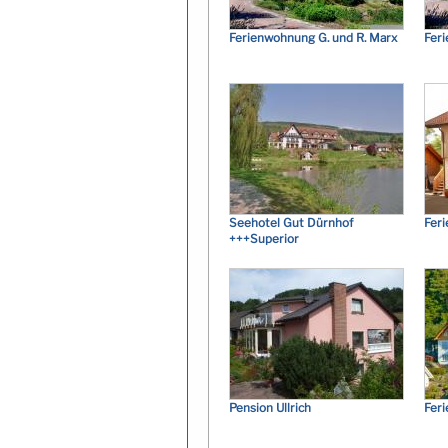
Ferienwohnung G. und R. Marx
Feri
Seehotel Gut Dürnhof
Fer
+++Superior
Pension Ullrich
Fer