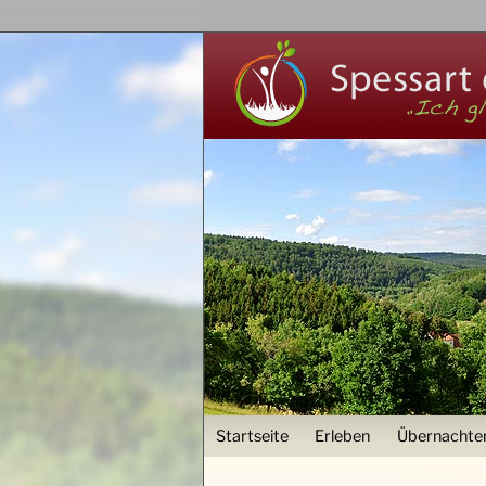
User menu
Startseite
Erleben
Übernachte