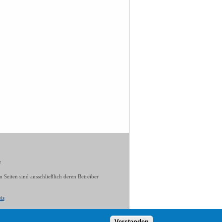
e
n Seiten sind ausschließlich deren Betreiber
is
Verstanden