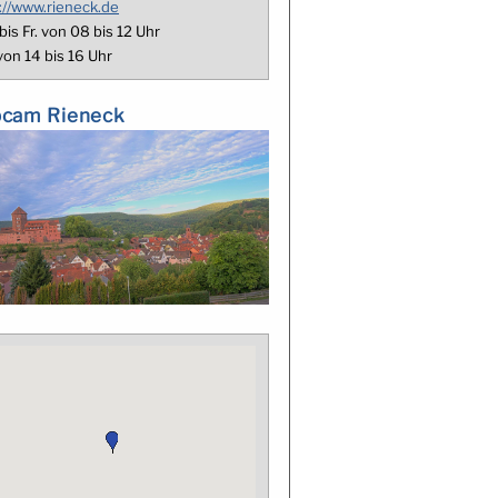
://www.rieneck.de
bis Fr. von 08 bis 12 Uhr
von 14 bis 16 Uhr
cam Rieneck