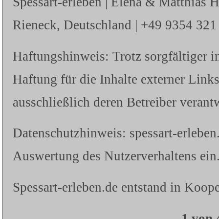
Spessart-erleben | Elena & Matthias 
Rieneck, Deutschland | +49 9354 321 |
Haftungshinweis: Trotz sorgfältiger i
Haftung für die Inhalte externer Links
ausschließlich deren Betreiber verantw
Datenschutzhinweis: spessart-erleben
Auswertung des Nutzerverhaltens ein.
Spessart-erleben.de entstand in Koope
1 von 