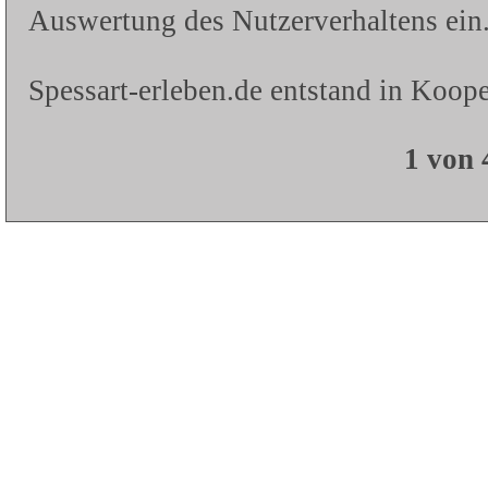
Auswertung des Nutzerverhaltens ein.
Spessart-erleben.de entstand in Koope
1 von 