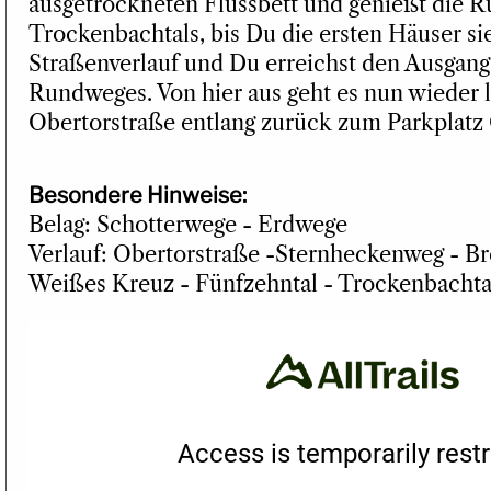
ausgetrockneten Flussbett und genießt die R
Trockenbachtals, bis Du die ersten Häuser si
Straßenverlauf und Du erreichst den Ausgan
Rundweges. Von hier aus geht es nun wieder l
Obertorstraße entlang zurück zum Parkplatz 
Besondere Hinweise:
Belag: Schotterwege - Erdwege
Verlauf: Obertorstraße -Sternheckenweg - Br
Weißes Kreuz - Fünfzehntal - Trockenbachta