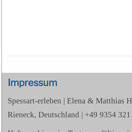
Impressum
Spessart-erleben | Elena & Matthias 
Rieneck, Deutschland | +49 9354 321 |