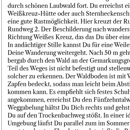
durch schönen Laubwald fort. Du erreichst ei
Weißkreuz-Hütte oder auch Sternheckenschut
eine gute Rastmöglichkeit. Hier kreuzt der 
Rundweg 2. Der Beschilderung nach wanderst
Richtung Weißes Kreuz, das das Du über eine
In andächtiger Stille kannst Du für eine Weile
Deine Wanderung weitergeht. Nach 50 m geht
bergab durch den Wald an der Gemarkungsgre
Teil des Weges ist nicht befestigt und stellen
solcher zu erkennen. Der Waldboden ist mit 
Zapfen bedeckt, sodass man leicht beim Absti
kommen kann. Es empfiehlt sich festes Schu
angekommen, erreichst Du den Fünfzehntalw
Weggabelung hältst Du Dich rechts und gehst 
Du auf den Trockenbachweg stößt. In einer i
Umgebung läufst Du parallel zum im Sommer