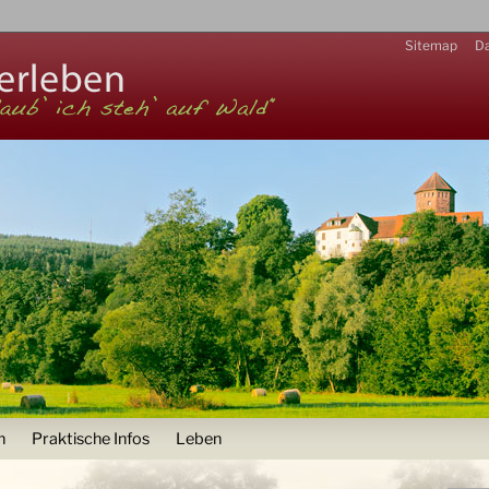
Zur Navigation
Sitemap
Da
n
Praktische Infos
Leben