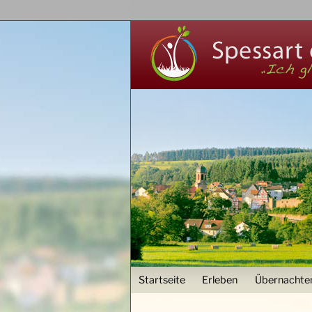
User menu
Startseite
Erleben
Übernachte