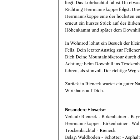
liegt. Das Lohrbachtal fährst Du etwa
Richtung Herrmannskoppe folgst. Diese
Herrmannskoppe eine der höchsten en
erneut ein kurzes Stück auf der Birk
Höhenkamm und später dem Downhill 
In Wohnrod lohnt ein Besuch der klein
Fella. Dein letzter Anstieg zur Felle
Dich Deine Mountainbiketour durch d
Achtung: beim Downhill ins Trockenba
fahren, als sinnvoll. Der richtige Weg 
Zurück in Rieneck wartet ein guter Na
Wirtshaus auf Dich.
Besondere Hinweise:
Verlauf: Rieneck - Birkenhainer - Bay
Herrmannskoppe - Birkenhainer - Wohnr
Trockenbachtal - Rieneck
Belag: Waldboden - Schotter - Asphalt