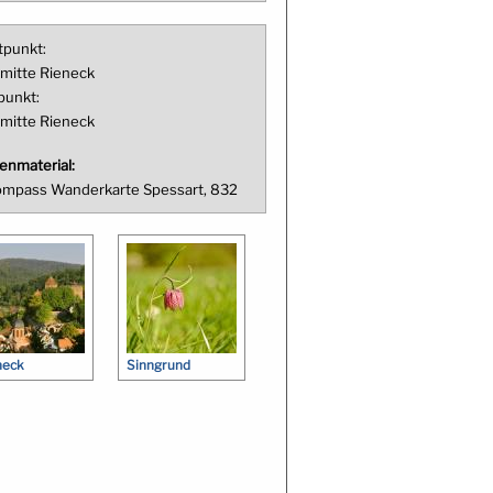
tpunkt:
mitte Rieneck
punkt:
mitte Rieneck
enmaterial:
mpass Wanderkarte Spessart, 832
neck
Sinngrund