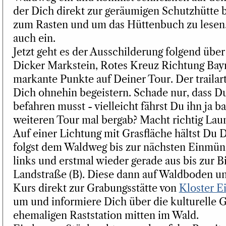
der Dich direkt zur geräumigen Schutzhütte br
zum Rasten und um das Hüttenbuch zu lesen.
auch ein.
Jetzt geht es der Ausschilderung folgend übe
Dicker Markstein, Rotes Kreuz Richtung Bayr
markante Punkte auf Deiner Tour. Der traila
Dich ohnehin begeistern. Schade nur, dass Du
befahren musst - vielleicht fährst Du ihn ja ba
weiteren Tour mal bergab? Macht richtig Lau
Auf einer Lichtung mit Grasfläche hältst Du D
folgst dem Waldweg bis zur nächsten Einmün
links und erstmal wieder gerade aus bis zur B
Landstraße (B). Diese dann auf Waldboden 
Kurs direkt zur Grabungsstätte von
Kloster E
um und informiere Dich über die kulturelle 
ehemaligen Raststation mitten im Wald.