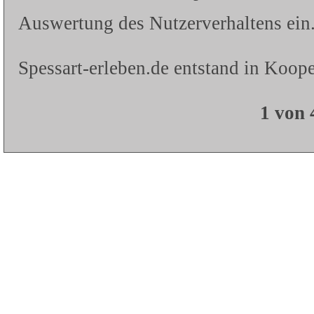
Auswertung des Nutzerverhaltens ein.
Spessart-erleben.de entstand in Koope
1 von 