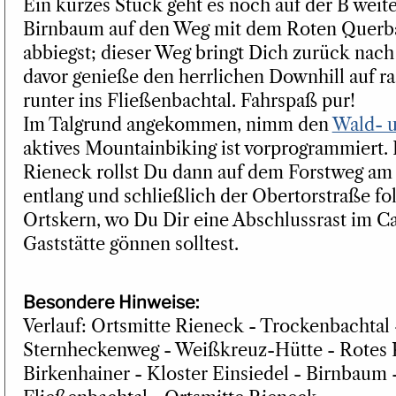
Ein kurzes Stück geht es noch auf der B weit
Birnbaum auf den Weg mit dem Roten Querbal
abbiegst; dieser Weg bringt Dich zurück nac
davor genieße den herrlichen Downhill auf ra
runter ins Fließenbachtal. Fahrspaß pur!
Im Talgrund angekommen, nimm den
Wald- u
aktives Mountainbiking ist vorprogrammiert. 
Rieneck rollst Du dann auf dem Forstweg am
entlang und schließlich der Obertorstraße f
Ortskern, wo Du Dir eine Abschlussrast im Ca
Gaststätte gönnen solltest.
Besondere Hinweise:
Verlauf: Ortsmitte Rieneck - Trockenbachtal 
Sternheckenweg - Weißkreuz-Hütte - Rotes 
Birkenhainer - Kloster Einsiedel - Birnbaum -