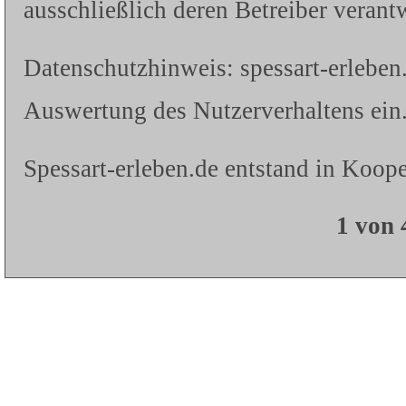
ausschließlich deren Betreiber verantw
Datenschutzhinweis: spessart-erleben
Auswertung des Nutzerverhaltens ein.
Spessart-erleben.de entstand in Koope
1 von 