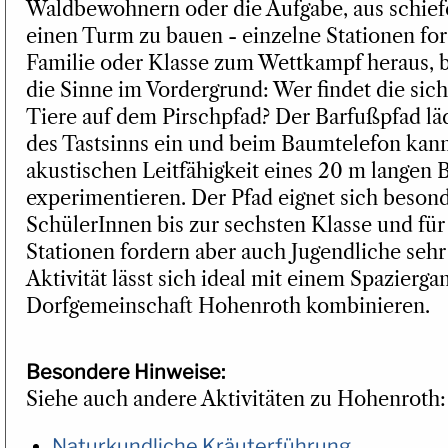
Waldbewohnern oder die Aufgabe, aus schie
einen Turm zu bauen - einzelne Stationen for
Familie oder Klasse zum Wettkampf heraus, 
die Sinne im Vordergrund: Wer findet die sic
Tiere auf dem Pirschpfad? Der Barfußpfad l
des Tastsinns ein und beim Baumtelefon kan
akustischen Leitfähigkeit eines 20 m lange
experimentieren. Der Pfad eignet sich besond
SchülerInnen bis zur sechsten Klasse und für
Stationen fordern aber auch Jugendliche sehr
Aktivität lässt sich ideal mit einem Spazierg
Dorfgemeinschaft Hohenroth kombinieren.
Besondere Hinweise:
Siehe auch andere Aktivitäten zu Hohenroth:
Naturkundliche Kräuterführung