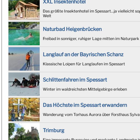
XXL Insektenhotel
Das größte Insektenhotel im Spessart...ja vielleicht 
Welt
Naturbad Heigenbrücken
Freibad in sonniger, ruhiger Lage mitten im Naturpark
Langlauf an der Bayrischen Schanz
Klassische Loipen für Langlaufen im Spessart
Schlittenfahren im Spessart
Winter im waldreichsten Mittelgebirge erleben
Das Höchste im Spessart erwandern
Wanderung vom Torhaus Aurora über Forsthaus Sylvan
Trimburg
Eine imposante Burgruine und markante Landmarke im