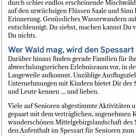
durch schier endlos erscheinende Mischwäld
auf den urwüchsigen Flüssen Saale und Sinn b
Erinnerung. Genüssliches Wasserwandern au
entschleunigt. Du siehst, machen kannst Du v
Du nichts.
Wer Wald mag, wird den Spessart 
Darüber hinaus finden gerade Familien für ih
abwechslungsreichen Erlebnisraum vor, in d
Langeweile aufkommt. Unzählige Ausflugszie
Unternehmungen mit Kindern bietet Dir der 
und Leute kennen … und lieben.
Viele auf Senioren abgestimmte Aktivitäten u
gepaart mit dem verträglichen, angenehmen 
wunderschönen Mittelgebirgslandschaft des 
den Aufenthalt im Spessart für Senioren zum 