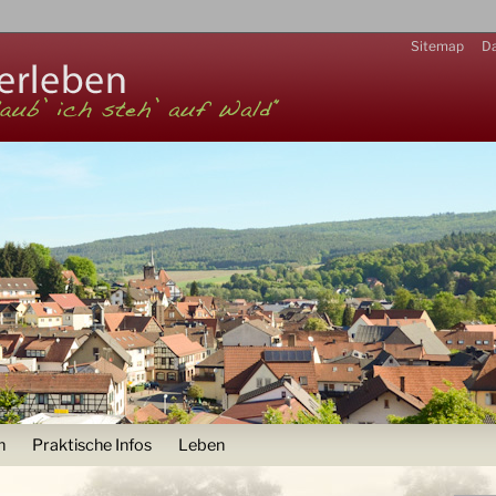
Zur Navigation
Sitemap
Da
n
Praktische Infos
Leben