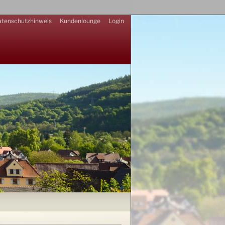
tenschutzhinweis
Kundenlounge
Login