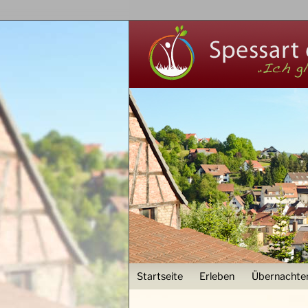
User menu
Startseite
Erleben
Übernachte