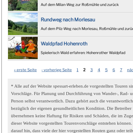
Auf dem Milan-Weg zur Roßmühle und zurück
Rundweg nach Morlesau
Auf dem Pilz-Weg nach Morlesau, Roßmühle und zurü
Waldpfad Hohenroth
Spielerisch Wald erfahren: Hohenrother Waldpfad
« erste Seite
‹ vorherige Seite
1
2
3
4
5
6
7
näc
Seiten
* Alle auf der Website spessart-erleben.de vorgestellten Touren s
Vorschläge. Für Planung und Durchführung von Wander-, Rad- und
Person selbst verantwortlich. Dazu gehört auch die verantwortlic
bezüglich der eigenen gesundheitlichen Kondition. Die Betreiber 
übernehmen keine Haftung für Risiken und Schäden, die im Zug
dieser Website vorgestellten Tourenvorschläge entstehen können.
darauf hin, dass viele der hier vorgestellten Routen ganz oder tei