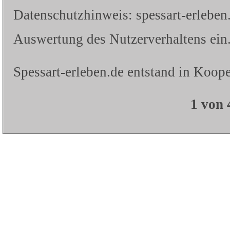
Datenschutzhinweis: spessart-erleben
Auswertung des Nutzerverhaltens ein.
Spessart-erleben.de entstand in Koope
1 von 