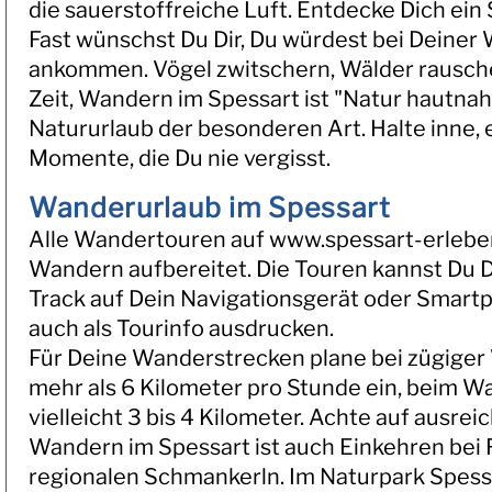
die sauerstoffreiche Luft. Entdecke Dich ein 
Fast wünschst Du Dir, Du würdest bei Deine
ankommen. Vögel zwitschern, Wälder rausche
Zeit, Wandern im Spessart ist "Natur hautnah 
Natururlaub der besonderen Art. Halte inne, e
Momente, die Du nie vergisst.
Wanderurlaub im Spessart
Alle Wandertouren auf www.spessart-erlebe
Wandern aufbereitet. Die Touren kannst Du 
Track auf Dein Navigationsgerät oder Smart
auch als Tourinfo ausdrucken.
Für Deine Wanderstrecken plane bei zügiger
mehr als 6 Kilometer pro Stunde ein, beim W
vielleicht 3 bis 4 Kilometer. Achte auf ausre
Wandern im Spessart ist auch Einkehren bei 
regionalen Schmankerln. Im Naturpark Spessar